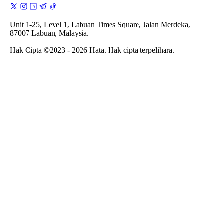
Unit 1-25, Level 1, Labuan Times Square, Jalan Merdeka,
87007 Labuan, Malaysia.
Hak Cipta ©2023 - 2026 Hata. Hak cipta terpelihara.