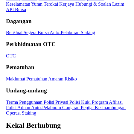
Keselamatan
Yuran
Terokai
Kerjaya
Hubungi & Soalan Lazim
API Bursa
Dagangan
Beli/Jual Segera
Bursa
Auto-Pelaburan
Staking
Perkhidmatan OTC
OTC
Pematuhan
Maklumat Pematuhan
Amaran Risiko
Undang-undang
Terma Penggunaan
Polisi Privasi
Polisi Kuki
Program Afiliasi
Polisi Aduan
Auto-Pelaburan
Ganjaran Pepijat
Kesinambungan
Operasi
Staking
Kekal Berhubung