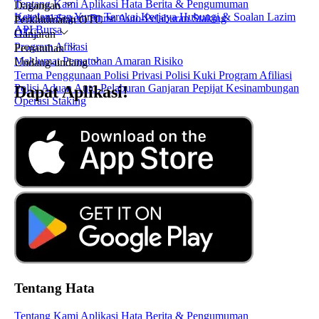
Tentang Kami
Aplikasi Hata
Berita & Pengumuman
Dagangan
Keselamatan
Yuran
Terokai
Kerjaya
Hubungi & Soalan Lazim
Beli/Jual Segera
Bursa
Auto-Pelaburan
Staking
Perkhidmatan OTC
Perlukan
API Bursa
OTC
bantuan?
Ganjaran
Kami
Program Afiliasi
Pematuhan
sedia
Maklumat Pematuhan
Amaran Risiko
Undang-undang
membantu
Terma Penggunaan
Polisi Privasi
Polisi Kuki
Program Afiliasi
setiap
Polisi Aduan
Auto-Pelaburan
Ganjaran Pepijat
Kesinambungan
Dapat Aplikasi!
langkah!
Operasi
Staking
Tentang Hata
Tentang Kami
Aplikasi Hata
Berita & Pengumuman