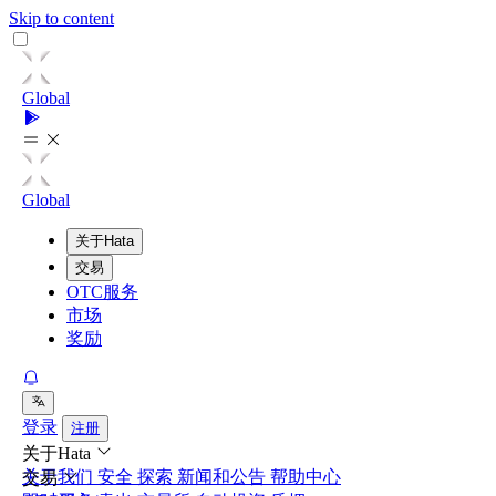
Skip to content
Global
Global
关于Hata
交易
OTC服务
市场
奖励
登录
注册
关于Hata
关于我们
安全
探索
新闻和公告
帮助中心
交易