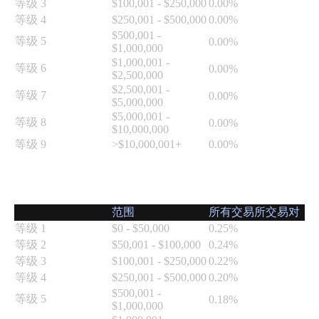
等级 3
$100,001 - $250,000
0.00%
是
随
谁、
等级 4
$250,001 - $500,000
0.00%
地
我
$500,001 -
快
等级 5
0.00%
$1,000,000
们
速
$1,000,001 -
的
等级 6
0.00%
买
$2,500,000
理
卖
$2,500,001 -
念
等级 7
0.00%
加
$5,000,000
以
密
$5,000,001 -
等级 8
0.00%
及
$10,000,000
货
我
等级 9
>$10,000,001+
0.00%
币。
们
公
吃单者费用表
司
现
的
货
范围
所有交易所交易对
特
点。
等级 1
$0 - $50,000
0.25%
使
等级 2
$50,001 - $100,000
0.24%
用
等级 3
$100,001 - $250,000
0.22%
高
安
等级 4
$250,001 - $500,000
0.20%
级
全
$500,001 -
工
等级 5
0.18%
$1,000,000
具
我