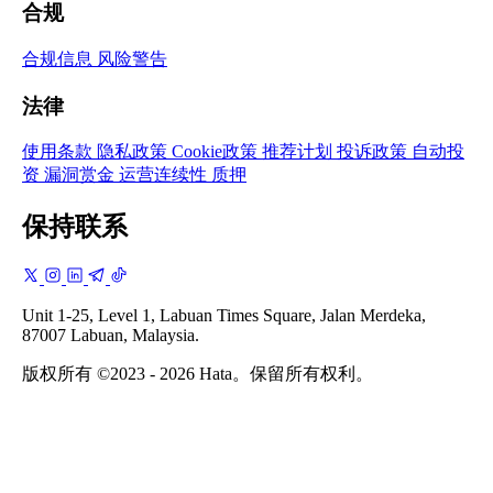
合规
合规信息
风险警告
法律
使用条款
隐私政策
Cookie政策
推荐计划
投诉政策
自动投
资
漏洞赏金
运营连续性
质押
保持联系
Unit 1-25, Level 1, Labuan Times Square, Jalan Merdeka,
87007 Labuan, Malaysia.
版权所有 ©2023 - 2026 Hata。保留所有权利。