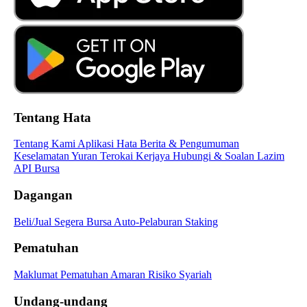
Tentang Hata
Tentang Kami
Aplikasi Hata
Berita & Pengumuman
Keselamatan
Yuran
Terokai
Kerjaya
Hubungi & Soalan Lazim
API Bursa
Dagangan
Beli/Jual Segera
Bursa
Auto-Pelaburan
Staking
Pematuhan
Maklumat Pematuhan
Amaran Risiko
Syariah
Undang-undang