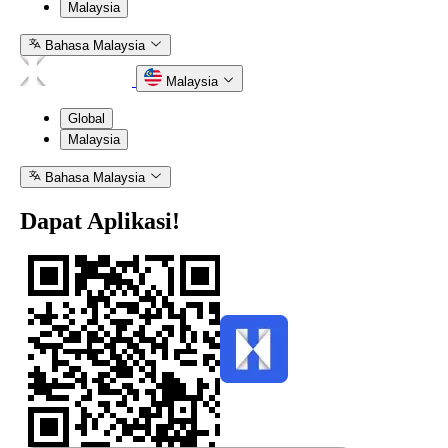
Malaysia
Perlukan
bantuan?
Bahasa Malaysia
Kami
sedia
Malaysia
membantu
setiap
Global
langkah!
Malaysia
Bahasa Malaysia
Dapat Aplikasi!