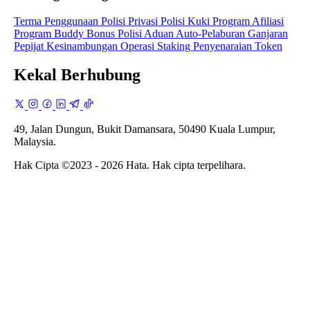
Terma Penggunaan
Polisi Privasi
Polisi Kuki
Program Afiliasi
Program Buddy Bonus
Polisi Aduan
Auto-Pelaburan
Ganjaran
Pepijat
Kesinambungan Operasi
Staking
Penyenaraian Token
Kekal Berhubung
49, Jalan Dungun, Bukit Damansara, 50490 Kuala Lumpur,
Malaysia.
Hak Cipta ©2023 - 2026 Hata. Hak cipta terpelihara.