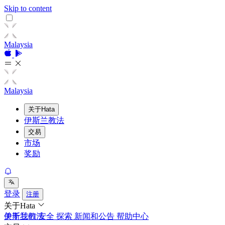
Skip to content
Malaysia
Malaysia
关于Hata
伊斯兰教法
交易
市场
奖励
登录
注册
关于Hata
关于我们
伊斯兰教法
安全
探索
新闻和公告
帮助中心