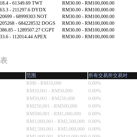
18.4 - 61349.69 TWT
RM30.00 - RM100,000.00
63.3 - 211297.6 DYDX
RM30.00 - RM100,000.00
20699 - 68999303 NOT
RM30.00 - RM100,000.00
205268 - 684228532 DOGS
RM30.00 - RM100,000.00
386.85 - 1289507.27 CGPT
RM30.00 - RM100,000.00
33.6 - 112014.44 APEX
RM30.00 - RM100,000.00
表
范围
所有交易所交易对
RM0 - RM10,000
0.00%
RM10,001 - RM50,000
0.00%
RM50,001 - RM250,000
0.00%
RM250,001 - RM500,000
0.00%
RM500,001 - RM1,000,000
0.00%
RM1,000,001 - RM2,500,000
0.00%
RM2,500,001 - RM5,000,000
0.00%
RM5,000,001 - RM10,000,000
0.00%