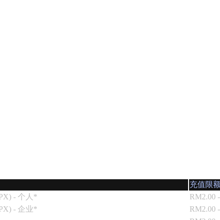
币购买。
币购买。
充值限
X) - 个人*
RM2.00 
X) - 企业*
RM2.00 