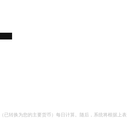
活动总和（已转换为您的主要货币）每日计算。随后，系统将根据上表