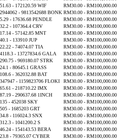
51.63 - 172120.59 WIF
RM30.00 - RM100,000.00
2944062 - 9813542688 BONK
RM30.00 - RM100,000.00
5.29 - 17636.68 PENDLE
RM30.00 - RM100,000.00
32.2 - 107364.4 CRV
RM30.00 - RM100,000.00
17.14 - 57142.85 MNT
RM30.00 - RM100,000.00
40.1 - 133910 JUP
RM30.00 - RM100,000.00
22.22 - 74074.07 TIA
RM30.00 - RM100,000.00
4118.3 - 13727834.6 GALA
RM30.00 - RM100,000.00
290.75 - 969180.07 STRK
RM30.00 - RM100,000.00
24.1 - 80645.1 GRASS
RM30.00 - RM100,000.00
108.6 - 362032.88 BAT
RM30.00 - RM100,000.00
347947 - 1159823706 FLOKI
RM30.00 - RM100,000.00
65.61 - 218710.22 IMX
RM30.00 - RM100,000.00
87.19 - 290637.68 1INCH
RM30.00 - RM100,000.00
135 - 452038 SKY
RM30.00 - RM100,000.00
505 - 1685203 GRT
RM30.00 - RM100,000.00
34.8 - 116024.3 SNX
RM30.00 - RM100,000.00
312.3 - 1041200.2 S
RM30.00 - RM100,000.00
46.24 - 154143.53 BERA
RM30.00 - RM100,000.00
23.8 - 79365.07 CYBER
RM30.00 - RM100,000.00