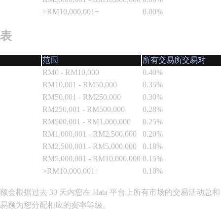
>RM10,000,001+
0.00%
表
范围
所有交易所交易对
RM0 - RM10,000
0.40%
RM10,001 - RM50,000
0.35%
RM50,001 - RM250,000
0.30%
RM250,001 - RM500,000
0.28%
RM500,001 - RM1,000,000
0.25%
RM1,000,001 - RM2,500,000
0.20%
RM2,500,001 - RM5,000,000
0.18%
RM5,000,001 - RM10,000,000
0.15%
>RM10,000,001+
0.10%
交易额会根据过去 30 天内您在 Hata 平台上所有市场的交易
总交易额为您分配相应的费率等级。