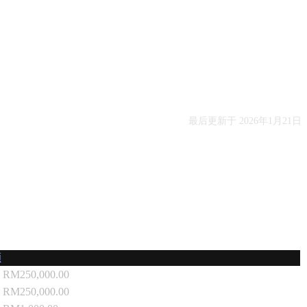
最后更新于
2026年1月21日
额
- RM250,000.00
- RM250,000.00