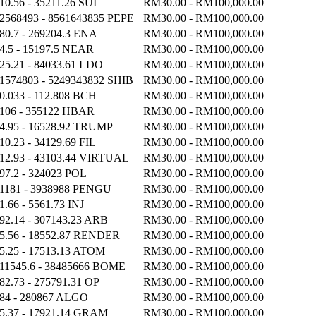
10.56 - 35211.26 SUI
RM30.00 - RM100,000.00
2568493 - 8561643835 PEPE
RM30.00 - RM100,000.00
80.7 - 269204.3 ENA
RM30.00 - RM100,000.00
4.5 - 15197.5 NEAR
RM30.00 - RM100,000.00
25.21 - 84033.61 LDO
RM30.00 - RM100,000.00
1574803 - 5249343832 SHIB
RM30.00 - RM100,000.00
0.033 - 112.808 BCH
RM30.00 - RM100,000.00
106 - 355122 HBAR
RM30.00 - RM100,000.00
4.95 - 16528.92 TRUMP
RM30.00 - RM100,000.00
10.23 - 34129.69 FIL
RM30.00 - RM100,000.00
12.93 - 43103.44 VIRTUAL
RM30.00 - RM100,000.00
97.2 - 324023 POL
RM30.00 - RM100,000.00
1181 - 3938988 PENGU
RM30.00 - RM100,000.00
1.66 - 5561.73 INJ
RM30.00 - RM100,000.00
92.14 - 307143.23 ARB
RM30.00 - RM100,000.00
5.56 - 18552.87 RENDER
RM30.00 - RM100,000.00
5.25 - 17513.13 ATOM
RM30.00 - RM100,000.00
11545.6 - 38485666 BOME
RM30.00 - RM100,000.00
82.73 - 275791.31 OP
RM30.00 - RM100,000.00
84 - 280867 ALGO
RM30.00 - RM100,000.00
5.37 - 17921.14 GRAM
RM30.00 - RM100,000.00