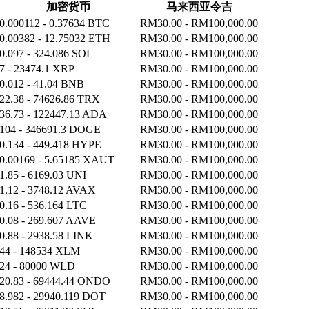
加密货币
马来西亚令吉
0.000112 - 0.37634 BTC
RM30.00 - RM100,000.00
0.00382 - 12.75032 ETH
RM30.00 - RM100,000.00
0.097 - 324.086 SOL
RM30.00 - RM100,000.00
7 - 23474.1 XRP
RM30.00 - RM100,000.00
0.012 - 41.04 BNB
RM30.00 - RM100,000.00
22.38 - 74626.86 TRX
RM30.00 - RM100,000.00
36.73 - 122447.13 ADA
RM30.00 - RM100,000.00
104 - 346691.3 DOGE
RM30.00 - RM100,000.00
0.134 - 449.418 HYPE
RM30.00 - RM100,000.00
0.00169 - 5.65185 XAUT
RM30.00 - RM100,000.00
1.85 - 6169.03 UNI
RM30.00 - RM100,000.00
1.12 - 3748.12 AVAX
RM30.00 - RM100,000.00
0.16 - 536.164 LTC
RM30.00 - RM100,000.00
0.08 - 269.607 AAVE
RM30.00 - RM100,000.00
0.88 - 2938.58 LINK
RM30.00 - RM100,000.00
44 - 148534 XLM
RM30.00 - RM100,000.00
24 - 80000 WLD
RM30.00 - RM100,000.00
20.83 - 69444.44 ONDO
RM30.00 - RM100,000.00
8.982 - 29940.119 DOT
RM30.00 - RM100,000.00