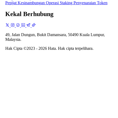
Pepijat
Kesinambungan Operasi
Staking
Penyenaraian Token
Kekal Berhubung
49, Jalan Dungun, Bukit Damansara, 50490 Kuala Lumpur,
Malaysia.
Hak Cipta ©2023 - 2026 Hata. Hak cipta terpelihara.