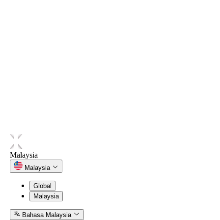
requirements, reward amounts, claim period and other
Programme-specific details set out on this page may be
amended, updated or replaced by Hata from time to time.
Please review this page regularly for the most current Buddy
Bonus Programme details.
Full Terms and Conditions
Participation in the Buddy Bonus Programme is subject to the
full Buddy Bonus Programme Terms and Conditions.
Read the full Terms and Conditions here:
https://hata.io/en/my/legal/buddy-bonus-programme/
Malaysia
Malaysia
Global
Malaysia
Bahasa Malaysia